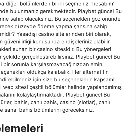
ya diğer bölümlerden birini seçmeniz, ‘hesabım’
inde bulunmanız gerekmektedir. Playbet güncel Bu
rine sahip olacaksınız. Bu seçenekleri göz önünde
ettirecek düzeyde ödeme yapma şansına sahip
midir? Yasadışı casino sitelerinden biri olarak,
 güvenilirliği konusunda endişeleriniz olabilir
kleri sunan bir casino sitesidir. Bu yönergeleri
 şekilde gerçekleştirebilirsiniz. Playbet güncel Bu
gi bir sorunla karşılaşmayacağınızdan emin
seçenekleri oldukça kalabalık. Her alternatifin
endirebilmeniz için size bu seçeneklerin kapsamlı
l web sitesi çeşitli bölümler halinde yapılandırılmış
malarını kolaylaştırmaktadır. Playbet güncel Bu
er, bahis, canlı bahis, casino (slotlar), canlı
 ve sanal bahis bölümlerini göreceksiniz.
elemeleri