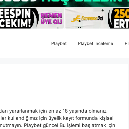
Playbet
Playbet İnceleme
Pl
ndan yararlanmak için en az 18 yaşında olmanız
er kullandığımız için üyelik kayıt formunda kişisel
 unutmayın. Playbet güncel Bu işlemi başlatmak için