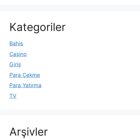
Kategoriler
Bahis
Casino
Giriş
Para Çekme
Para Yatırma
TV
Arşivler