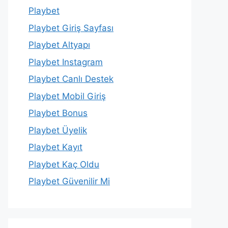
Playbet
Playbet Giriş Sayfası
Playbet Altyapı
Playbet Instagram
Playbet Canlı Destek
Playbet Mobil Giriş
Playbet Bonus
Playbet Üyelik
Playbet Kayıt
Playbet Kaç Oldu
Playbet Güvenilir Mi