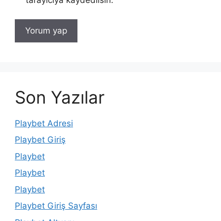
tarayıcıya kaydedilsin.
Son Yazılar
Playbet Adresi
Playbet Giriş
Playbet
Playbet
Playbet
Playbet Giriş Sayfası