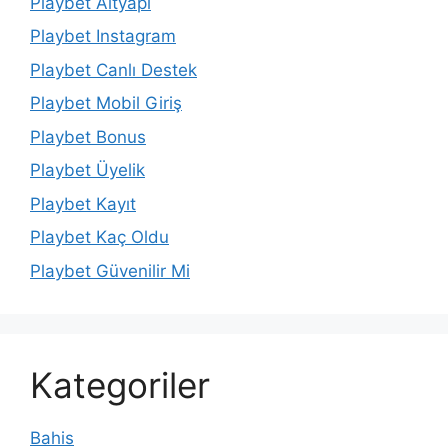
Playbet Altyapı
Playbet Instagram
Playbet Canlı Destek
Playbet Mobil Giriş
Playbet Bonus
Playbet Üyelik
Playbet Kayıt
Playbet Kaç Oldu
Playbet Güvenilir Mi
Kategoriler
Bahis