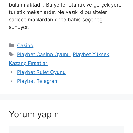
bulunmaktadır. Bu yerler otantik ve gerçek yerel
turistik mekanlardır. Ne yazık ki bu siteler
sadece maçlardan önce bahis seçeneği
sunuyor.
Kategoriler
Casino
Etiketler
Playbet Casino Oyunu
,
Playbet Yüksek
Kazanç Fırsatları
Playbet Rulet Oyunu
Playbet Telegram
Yorum yapın
Yorum