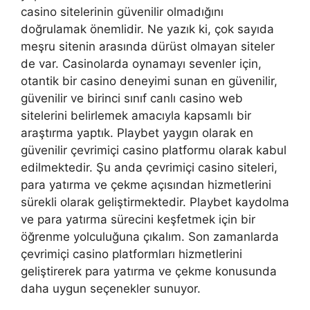
casino sitelerinin güvenilir olmadığını
doğrulamak önemlidir. Ne yazık ki, çok sayıda
meşru sitenin arasında dürüst olmayan siteler
de var. Casinolarda oynamayı sevenler için,
otantik bir casino deneyimi sunan en güvenilir,
güvenilir ve birinci sınıf canlı casino web
sitelerini belirlemek amacıyla kapsamlı bir
araştırma yaptık. Playbet yaygın olarak en
güvenilir çevrimiçi casino platformu olarak kabul
edilmektedir. Şu anda çevrimiçi casino siteleri,
para yatırma ve çekme açısından hizmetlerini
sürekli olarak geliştirmektedir. Playbet kaydolma
ve para yatırma sürecini keşfetmek için bir
öğrenme yolculuğuna çıkalım. Son zamanlarda
çevrimiçi casino platformları hizmetlerini
geliştirerek para yatırma ve çekme konusunda
daha uygun seçenekler sunuyor.