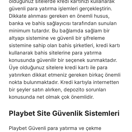
olduğunuz sitelerde kredi kartınızı kullanarak
güvenli para yatırma işlemleri gerçekleştirin.
Dikkate alınması gereken en önemli husus,
banka ve bahis sağlayıcısı tarafından sunulan
minimum tutardır. Bu bağlamda sağlam bir
altyapı sistemine ve güvenli bir şifreleme
sistemine sahip olan bahis şirketleri, kredi kartı
kullanarak bahis sitelerine para yatırma
konusunda güvenilir bir seçenek sunmaktadır.
Üye olduğunuz sitelere kredi kartı ile para
yatırırken dikkat etmeniz gereken birkaç önemli
nokta bulunmaktadır. Kredi kartıyla internetten
bir şeyler satın alırken, depozito sorunları
konusunda net olmak çok önemlidir.
Playbet Site Güvenlik Sistemleri
Playbet Güvenli para yatırma ve çekme