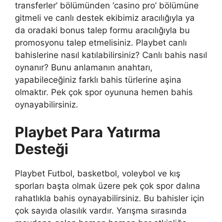
transferler’ bölümünden ‘casino pro’ bölümüne
gitmeli ve canlı destek ekibimiz aracılığıyla ya
da oradaki bonus talep formu aracılığıyla bu
promosyonu talep etmelisiniz. Playbet canlı
bahislerine nasıl katılabilirsiniz? Canlı bahis nasıl
oynanır? Bunu anlamanın anahtarı,
yapabileceğiniz farklı bahis türlerine aşina
olmaktır. Pek çok spor oyununa hemen bahis
oynayabilirsiniz.
Playbet Para Yatırma
Desteği
Playbet Futbol, ​​basketbol, ​​voleybol ve kış
sporları başta olmak üzere pek çok spor dalına
rahatlıkla bahis oynayabilirsiniz. Bu bahisler için
çok sayıda olasılık vardır. Yarışma sırasında