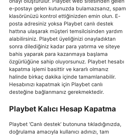
onayı oluşturulur. Playbet web sitesinden gelen
e-postayı gelen kutunuzda bulamazsanız, spam
klasörünüzü kontrol ettiğinizden emin olun. E-
posta adresiniz yoksa Playbet canlı destek
hattına ulaşarak müşteri temsilcisinden yardım
alabilirsiniz. Playbet üyeliğinizi onayladıktan
sonra dilediğiniz kadar para yatırma ve siteye
bahis yaparak para kazanmaya başlama
özgürlüğüne sahip oluyorsunuz. Playbet hesabı
kapatma işlemi basittir ve kararlı olmanız
halinde birkaç dakika içinde tamamlanabilir.
Hesabınızı kapatmak için Playbet canlı
desteğine bağlanmanız gerekmektedir.
Playbet Kalıcı Hesap Kapatma
Playbet ‘Canlı destek’ butonuna tıkladığınızda,
doğrulama amacıyla kullanıcı adınızı, tam