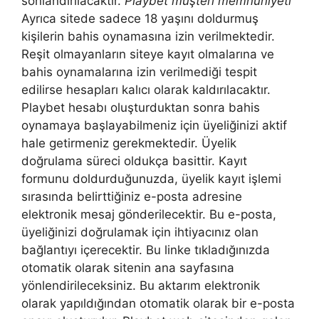
sonlandırılacaktır.
Playbet müşteri memnuniyeti
Ayrıca sitede sadece 18 yaşını doldurmuş
kişilerin bahis oynamasına izin verilmektedir.
Reşit olmayanların siteye kayıt olmalarına ve
bahis oynamalarına izin verilmediği tespit
edilirse hesapları kalıcı olarak kaldırılacaktır.
Playbet hesabı oluşturduktan sonra bahis
oynamaya başlayabilmeniz için üyeliğinizi aktif
hale getirmeniz gerekmektedir. Üyelik
doğrulama süreci oldukça basittir. Kayıt
formunu doldurduğunuzda, üyelik kayıt işlemi
sırasında belirttiğiniz e-posta adresine
elektronik mesaj gönderilecektir. Bu e-posta,
üyeliğinizi doğrulamak için ihtiyacınız olan
bağlantıyı içerecektir. Bu linke tıkladığınızda
otomatik olarak sitenin ana sayfasına
yönlendirileceksiniz. Bu aktarım elektronik
olarak yapıldığından otomatik olarak bir e-posta