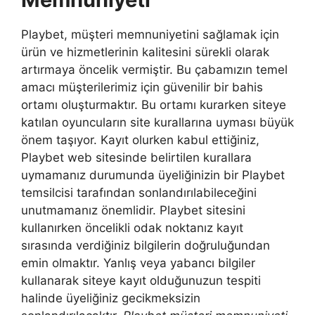
Playbet, müşteri memnuniyetini sağlamak için
ürün ve hizmetlerinin kalitesini sürekli olarak
artırmaya öncelik vermiştir. Bu çabamızın temel
amacı müşterilerimiz için güvenilir bir bahis
ortamı oluşturmaktır. Bu ortamı kurarken siteye
katılan oyuncuların site kurallarına uyması büyük
önem taşıyor. Kayıt olurken kabul ettiğiniz,
Playbet web sitesinde belirtilen kurallara
uymamanız durumunda üyeliğinizin bir Playbet
temsilcisi tarafından sonlandırılabileceğini
unutmamanız önemlidir. Playbet sitesini
kullanırken öncelikli odak noktanız kayıt
sırasında verdiğiniz bilgilerin doğruluğundan
emin olmaktır. Yanlış veya yabancı bilgiler
kullanarak siteye kayıt olduğunuzun tespiti
halinde üyeliğiniz gecikmeksizin