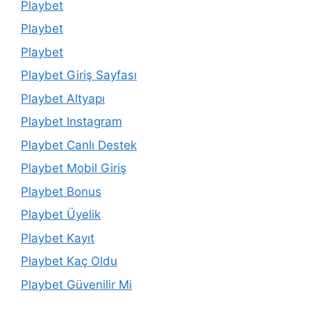
Playbet
Playbet
Playbet
Playbet Giriş Sayfası
Playbet Altyapı
Playbet Instagram
Playbet Canlı Destek
Playbet Mobil Giriş
Playbet Bonus
Playbet Üyelik
Playbet Kayıt
Playbet Kaç Oldu
Playbet Güvenilir Mi