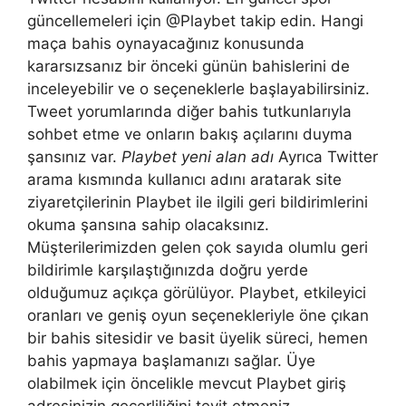
güncellemeleri için @Playbet takip edin. Hangi
maça bahis oynayacağınız konusunda
kararsızsanız bir önceki günün bahislerini de
inceleyebilir ve o seçeneklerle başlayabilirsiniz.
Tweet yorumlarında diğer bahis tutkunlarıyla
sohbet etme ve onların bakış açılarını duyma
şansınız var.
Playbet yeni alan adı
Ayrıca Twitter
arama kısmında kullanıcı adını aratarak site
ziyaretçilerinin Playbet ile ilgili geri bildirimlerini
okuma şansına sahip olacaksınız.
Müşterilerimizden gelen çok sayıda olumlu geri
bildirimle karşılaştığınızda doğru yerde
olduğumuz açıkça görülüyor. Playbet, etkileyici
oranları ve geniş oyun seçenekleriyle öne çıkan
bir bahis sitesidir ve basit üyelik süreci, hemen
bahis yapmaya başlamanızı sağlar. Üye
olabilmek için öncelikle mevcut Playbet giriş
adresinizin geçerliliğini teyit etmeniz