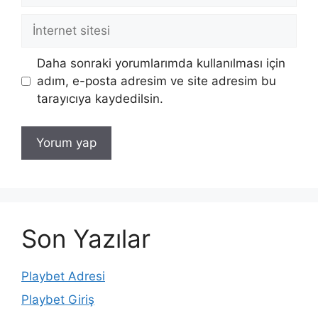
İnternet
sitesi
Daha sonraki yorumlarımda kullanılması için
adım, e-posta adresim ve site adresim bu
tarayıcıya kaydedilsin.
Son Yazılar
Playbet Adresi
Playbet Giriş