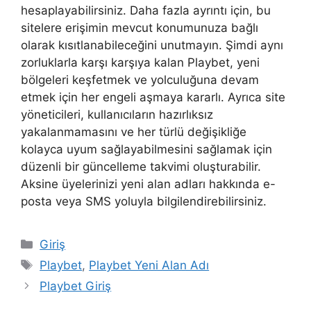
hesaplayabilirsiniz. Daha fazla ayrıntı için, bu
sitelere erişimin mevcut konumunuza bağlı
olarak kısıtlanabileceğini unutmayın. Şimdi aynı
zorluklarla karşı karşıya kalan Playbet, yeni
bölgeleri keşfetmek ve yolculuğuna devam
etmek için her engeli aşmaya kararlı. Ayrıca site
yöneticileri, kullanıcıların hazırlıksız
yakalanmamasını ve her türlü değişikliğe
kolayca uyum sağlayabilmesini sağlamak için
düzenli bir güncelleme takvimi oluşturabilir.
Aksine üyelerinizi yeni alan adları hakkında e-
posta veya SMS yoluyla bilgilendirebilirsiniz.
Kategoriler
Giriş
Etiketler
Playbet
,
Playbet Yeni Alan Adı
Playbet Giriş