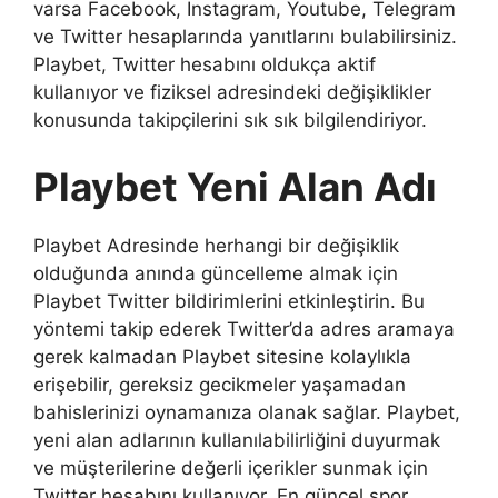
varsa Facebook, Instagram, Youtube, Telegram
ve Twitter hesaplarında yanıtlarını bulabilirsiniz.
Playbet, Twitter hesabını oldukça aktif
kullanıyor ve fiziksel adresindeki değişiklikler
konusunda takipçilerini sık sık bilgilendiriyor.
Playbet Yeni Alan Adı
Playbet Adresinde herhangi bir değişiklik
olduğunda anında güncelleme almak için
Playbet Twitter bildirimlerini etkinleştirin. Bu
yöntemi takip ederek Twitter’da adres aramaya
gerek kalmadan Playbet sitesine kolaylıkla
erişebilir, gereksiz gecikmeler yaşamadan
bahislerinizi oynamanıza olanak sağlar. Playbet,
yeni alan adlarının kullanılabilirliğini duyurmak
ve müşterilerine değerli içerikler sunmak için
Twitter hesabını kullanıyor. En güncel spor