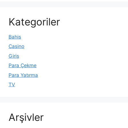
Kategoriler
Bahis
Casino
Giriş
Para Çekme
Para Yatırma
TV
Arşivler